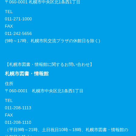
〒060-0001 札幌市中央区北1条西1丁目
TEL
011-271-1000
FAX
011-242-5656
(9時～17時、札幌市民交流プラザの休館日を除く)
【札幌市図書・情報館に関するお問い合わせ】
札幌市図書・情報館
住所
〒060-0001 札幌市中央区北1条西1丁目
TEL
011-208-1113
FAX
011-208-1110
（平日9時～21時、土日祝日10時～18時、札幌市図書・情報館の