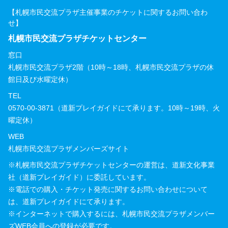
【札幌市民交流プラザ主催事業のチケットに関するお問い合わ
せ】
札幌市民交流プラザチケットセンター
窓口
札幌市民交流プラザ2階（10時～18時、札幌市民交流プラザの休
館日及び水曜定休）
TEL
0570-00-3871（道新プレイガイドにて承ります。10時～19時、火
曜定休）
WEB
札幌市民交流プラザメンバーズサイト
※札幌市民交流プラザチケットセンターの運営は、道新文化事業
社（道新プレイガイド）に委託しています。
※電話での購入・チケット発売に関するお問い合わせについて
は、道新プレイガイドにて承ります。
※インターネットで購入するには、札幌市民交流プラザメンバー
ズWEB会員への登録が必要です。