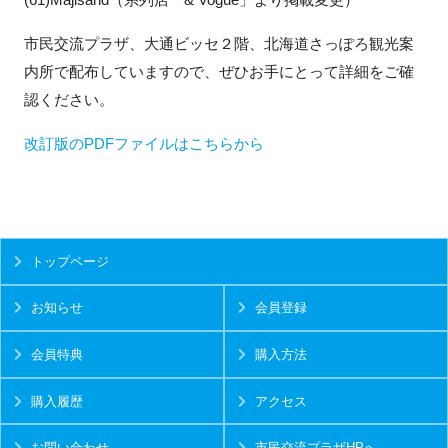
市民交流プラザ、大通ビッセ２階、北海道さっぽろ観光案
内所で配布していますので、ぜひお手にとって詳細をご確
認ください。
改訂版のPDFファイルはこちらから
トップページ
お知らせ
会員登録
会員特典
購入方法
購入履歴
アクセス
お問い合わせ
市民交流プラザHPへ