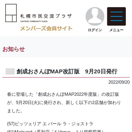
ログイン
メニュー
お知らせ
創成おさんぽMAP改訂版 9月20日発行
2022/09/20
春に登場した「創成おさんぽMAP2022年度版」の改訂版
が、9月20日(火)に発行され、新しく以下の2店舗が加わり
ました。
(57)ピッツェリア エ バール ラ・ジョストラ
(61)Majisand（系列店「& Vogue」より掲載変更）