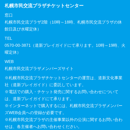
札幌市民交流プラザチケットセンター
窓口
札幌市民交流プラザ2階（10時～18時、札幌市民交流プラザの休
館日及び水曜定休）
TEL
0570-00-3871（道新プレイガイドにて承ります。10時～19時、火
曜定休）
WEB
札幌市民交流プラザメンバーズサイト
※札幌市民交流プラザチケットセンターの運営は、道新文化事業
社（道新プレイガイド）に委託しています。
※電話での購入・チケット発売に関するお問い合わせについて
は、道新プレイガイドにて承ります。
※インターネットで購入するには、札幌市民交流プラザメンバー
ズWEB会員への登録が必要です。
※札幌市民交流プラザの主催事業以外の公演に関するお問い合わ
せは、各主催者へお問い合わせください。