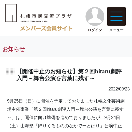
ログイン
メニュー
お知らせ
【開催中止のお知らせ】第２回hitaru劇評
入門～舞台公演を言葉に残す～
2022/09/23
9月25日（日）に開催を予定しておりました札幌文化芸術劇
場主催事業「第２回hitaru劇評入門～舞台公演を言葉に残す
～」は、開催に向け準備を進めておりましたが、9月24日
（土）山海塾「降りくるもののなかでーとばり」公演中止