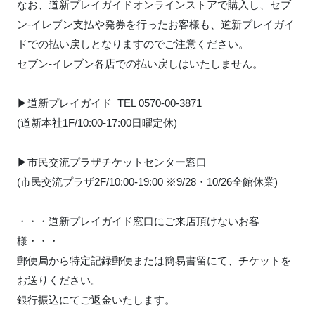
なお、道新プレイガイドオンラインストアで購入し、セブ
ン-イレブン支払や発券を行ったお客様も、道新プレイガイ
ドでの払い戻しとなりますのでご注意ください。
セブン-イレブン各店での払い戻しはいたしません。
▶︎道新プレイガイド TEL 0570-00-3871
(道新本社1F/10:00-17:00日曜定休)
▶︎市民交流プラザチケットセンター窓口
(市民交流プラザ2F/10:00-19:00 ※9/28・10/26全館休業)
・・・道新プレイガイド窓口にご来店頂けないお客
様・・・
郵便局から特定記録郵便または簡易書留にて、チケットを
お送りください。
銀行振込にてご返金いたします。