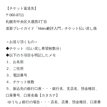
【チケット返送先】
〒060-8711
札幌市中央区大通西3丁目
道新プレイガイド「hitaru劇評入門」チケット払い戻し係
＜お送り頂くもの＞
◆チケット（払い戻し希望枚数分）
◆以下の５項目を明記したメモ
１、お名前
２、ご住所
３、電話番号
４、チケット枚数
５、振込先の銀行口座・・・銀行名、支店名、預金種目、
口座番号、口座名義【カタカナ】
ゆうちょ銀行の場合・・・店名、店番、預金種目、口座番