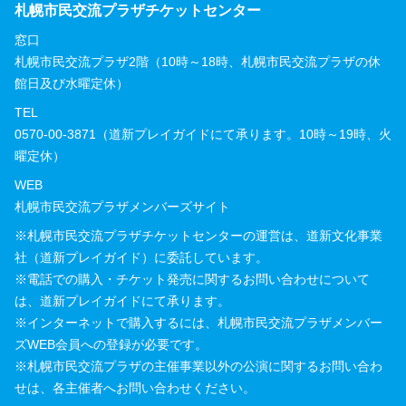
札幌市民交流プラザチケットセンター
窓口
札幌市民交流プラザ2階（10時～18時、札幌市民交流プラザの休
館日及び水曜定休）
TEL
0570-00-3871（道新プレイガイドにて承ります。10時～19時、火
曜定休）
WEB
札幌市民交流プラザメンバーズサイト
※札幌市民交流プラザチケットセンターの運営は、道新文化事業
社（道新プレイガイド）に委託しています。
※電話での購入・チケット発売に関するお問い合わせについて
は、道新プレイガイドにて承ります。
※インターネットで購入するには、札幌市民交流プラザメンバー
ズWEB会員への登録が必要です。
※札幌市民交流プラザの主催事業以外の公演に関するお問い合わ
せは、各主催者へお問い合わせください。