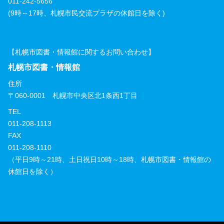
011-242-5656
(9時～17時、札幌市民交流プラザの休館日を除く)
【札幌市図書・情報館に関するお問い合わせ】
札幌市図書・情報館
住所
〒060-0001 札幌市中央区北1条西1丁目
TEL
011-208-1113
FAX
011-208-1110
（平日9時～21時、土日祝日10時～18時、札幌市図書・情報館の
休館日を除く）