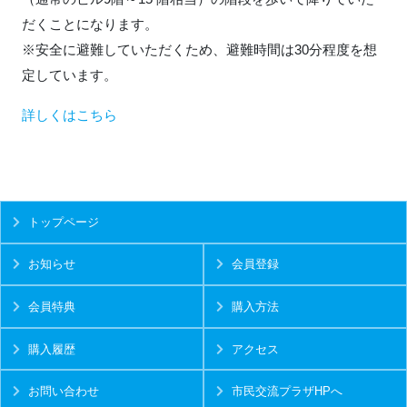
だくことになります。
※安全に避難していただくため、避難時間は30分程度を想
定しています。
詳しくはこちら
トップページ
お知らせ
会員登録
会員特典
購入方法
購入履歴
アクセス
お問い合わせ
市民交流プラザHPへ