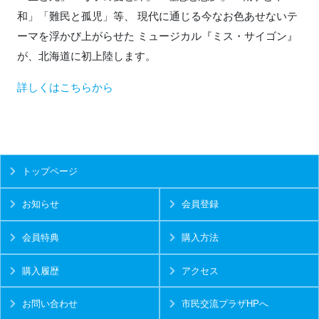
和」「難民と孤児」等、 現代に通じる今なお色あせないテ
ーマを浮かび上がらせた ミュージカル『ミス・サイゴン』
が、北海道に初上陸します。
詳しくはこちらから
トップページ
お知らせ
会員登録
会員特典
購入方法
購入履歴
アクセス
お問い合わせ
市民交流プラザHPへ