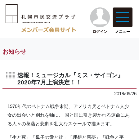
ログイン
メニュー
お知らせ
速報！ミュージカル『ミス・サイゴン』
2020年7月上演決定！！
2019/09/26
1970年代のベトナム戦争末期、アメリカ兵とベトナム人少
女の出会いと別れを軸に、 国と国に引き裂かれる運命にあ
る人々の葛藤と悲劇を壮大なスケールで描きます。
「生と死」「母子の愛と絆」「理想と悪夢」「戦争と平