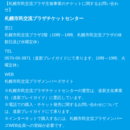
【札幌市民交流プラザ主催事業のチケットに関するお問い合わ
せ】
札幌市民交流プラザチケットセンター
窓口
札幌市民交流プラザ2階（10時～18時、札幌市民交流プラザの休
館日及び水曜定休）
TEL
0570-00-3871（道新プレイガイドにて承ります。10時～19時、火
曜定休）
WEB
札幌市民交流プラザメンバーズサイト
※札幌市民交流プラザチケットセンターの運営は、道新文化事業
社（道新プレイガイド）に委託しています。
※電話での購入・チケット発売に関するお問い合わせについて
は、道新プレイガイドにて承ります。
※インターネットで購入するには、札幌市民交流プラザメンバー
ズWEB会員への登録が必要です。