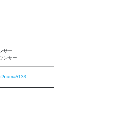
ウンサー
ナウンサー
php?num=5133