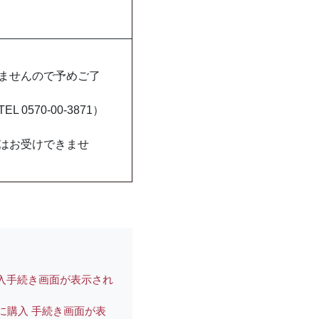
）
ませんので予めご了
570-00-3871）
はお受けできませ
入手続き画面が表示され
に購入 手続き画面が表