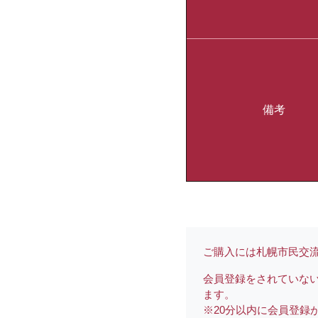
備考
ご購入には札幌市民交流
会員登録をされていな
ます。
※20分以内に会員登録