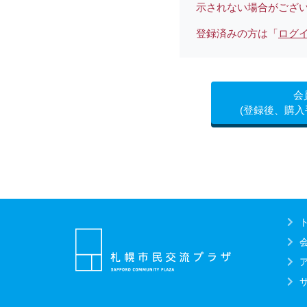
示されない場合がござ
登録済みの方は「
ログ
会
(登録後、購入