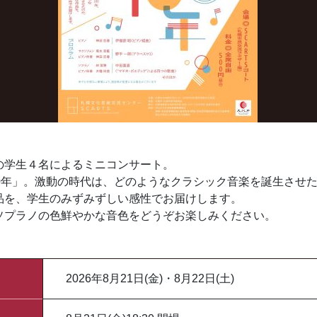
の学生４名によるミニコンサート。
00年」。激動の時代は、どのようなクラシック音楽を誕生させ
品を、学生のみずみずしい感性でお届けします。
ソプラノの色鮮やかな音色をどうぞお楽しみください。
2026年8月21日(金)・8月22日(土)