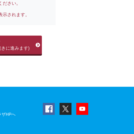
ください。
表示されます。
ン
続きに進みます)
ザHPへ