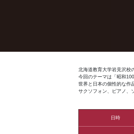
北海道教育大学岩見沢校
今回のテーマは「昭和1
世界と日本の個性的な作
サクソフォン、ピアノ、
日時