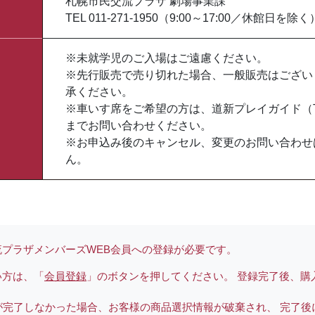
札幌市民交流プラザ 劇場事業課
TEL 011-271-1950（9:00～17:00／休館日を除く
※未就学児のご入場はご遠慮ください。
※先行販売で売り切れた場合、一般販売はござい
承ください。
※車いす席をご希望の方は、道新プレイガイド（TEL 0
までお問い合わせください。
※お申込み後のキャンセル、変更のお問い合わせ
ん。
プラザメンバーズWEB会員への登録が必要です。
い方は、「
会員登録
」のボタンを押してください。 登録完了後、購
が完了しなかった場合、お客様の商品選択情報が破棄され、 完了後