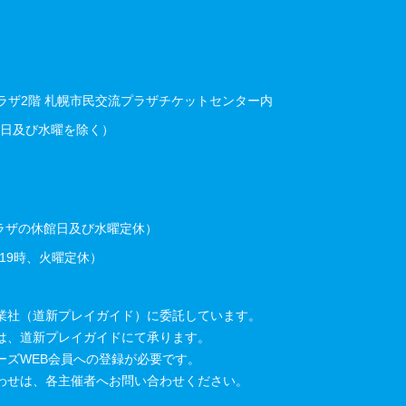
流プラザ2階 札幌市民交流プラザチケットセンター内
休館日及び水曜を除く）
プラザの休館日及び水曜定休）
～19時、火曜定休）
業社（道新プレイガイド）に委託しています。
は、道新プレイガイドにて承ります。
ーズWEB会員への登録が必要です。
わせは、各主催者へお問い合わせください。