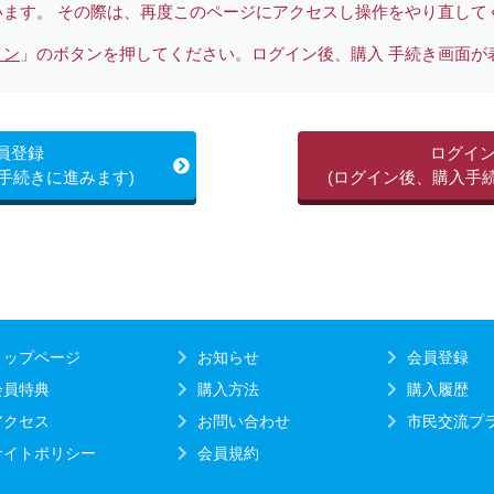
います。 その際は、再度このページにアクセスし操作をやり直して
イン
」のボタンを押してください。ログイン後、購入 手続き画面が
員登録
ログイ
手続きに進みます)
(ログイン後、購入手
トップページ
お知らせ
会員登録
会員特典
購入方法
購入履歴
アクセス
お問い合わせ
市民交流プラ
サイトポリシー
会員規約