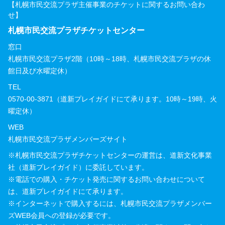
【札幌市民交流プラザ主催事業のチケットに関するお問い合わ
せ】
札幌市民交流プラザチケットセンター
窓口
札幌市民交流プラザ2階（10時～18時、札幌市民交流プラザの休
館日及び水曜定休）
TEL
0570-00-3871（道新プレイガイドにて承ります。10時～19時、火
曜定休）
WEB
札幌市民交流プラザメンバーズサイト
※札幌市民交流プラザチケットセンターの運営は、道新文化事業
社（道新プレイガイド）に委託しています。
※電話での購入・チケット発売に関するお問い合わせについて
は、道新プレイガイドにて承ります。
※インターネットで購入するには、札幌市民交流プラザメンバー
ズWEB会員への登録が必要です。